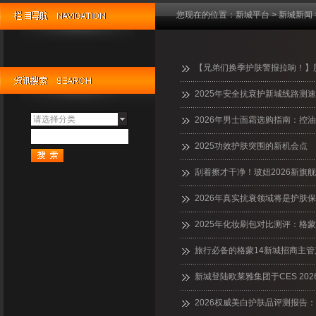
您现在的位置：
新城平台
>
新城新闻
【兄弟们换季护肤警报拉响！】脸
2025年安全抗衰护新城线路测
请选择分类
2026年男士面霜选购指南：控
2025功效护肤突围的新机会点
刮着擦才干净！玻妞2026新旗
2026年真实抗衰领域将是护肤
2025年化妆刷包对比测评：格蒙、
旅行必备的格蒙14新城招商主
新城登陆欧莱雅集团于CES 2
2026权威美白护肤品评测报告