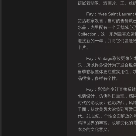
镶嵌着翡翠、漆画片、玉、丝
Fay：Yves Saint Laur
货店独家发售，当时的售价就已
水晶，内里配有一个天鹅绒心形
Collection，这一系列最
迎接新的一年，并将它们发送给他的
卡片。
Fay：Vintage彩妆更
乐，所以许多设计为了迎合服
当季彩妆整体更注重实用性，
品很快，多样有个性。
Fay：彩妆的变迁直接反馈
包装设计，仿佛昨日重现，感同
时代的彩妆设计色彩浓烈，风格
千面，从欧美风大浓妆到可爱
代。­21世纪，个性全面解放
精神世界的丰富。妆容变化的
本身的文化意义。