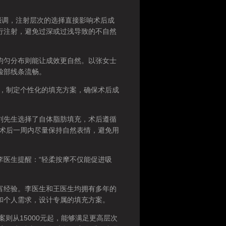
调，注射层次的选择直接影响术后成
行注射，避免过深或过浅导致的不自然
匀分布则能让成效更自然。以张女士
脸部线条流畅。
，制定个性化的填充方案，确保术后成
先生选择了自体脂肪填充，术后遵循
，术后一周内尽量保持自然表情，避免用
医生提醒：“轻柔按摩不仅能促进吸
经验。李医生和王医生均拥有多年的
和个人需求，设计专属的填充方案。
则从15000元起，能够满足更高层次