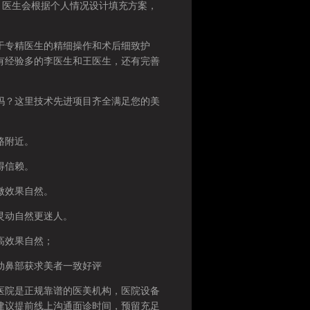
，医生会根据个人情况设计填充方案，
专精医生的精细操作和术后细致护
有经验多的李医生和王医生，还有完善
？这里技术先进项目齐全满足您的美
路附近。
得信赖。
微效果自然。
灵动自然更迷人。
高效果自然；
动鼻部获求美者一致好评
院是正规靠谱的医美机构，医院设备
建议提前线上沟通面诊时间，预留充足