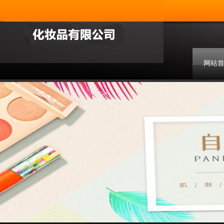
网站
联系